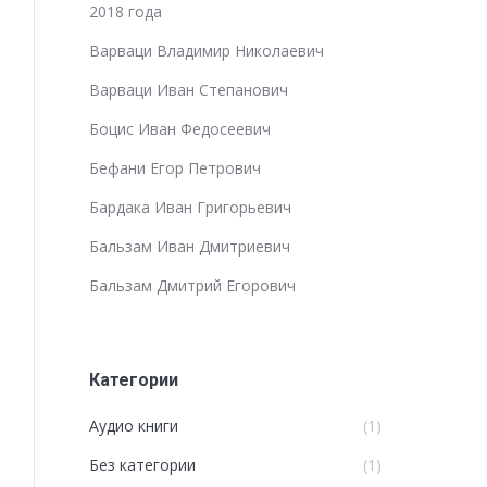
2018 года
Варваци Владимир Николаевич
Варваци Иван Степанович
Боцис Иван Федосеевич
Бефани Егор Петрович
Бардака Иван Григорьевич
Бальзам Иван Дмитриевич
Бальзам Дмитрий Егорович
Категории
Аудио книги
(1)
Без категории
(1)