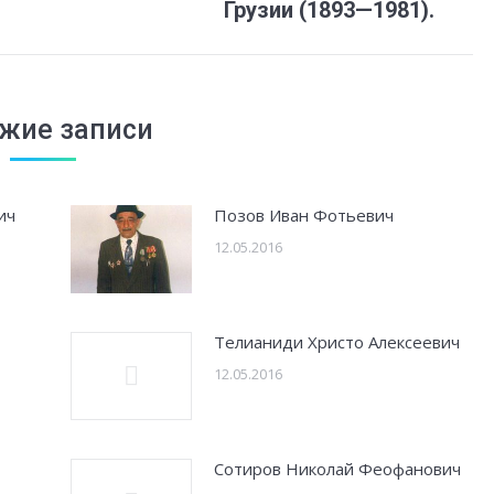
запись:
Грузии (1893—1981).
жие записи
ич
Позов Иван Фотьевич
12.05.2016
Телианиди Христо Алексеевич
12.05.2016
Сотиров Николай Феофанович