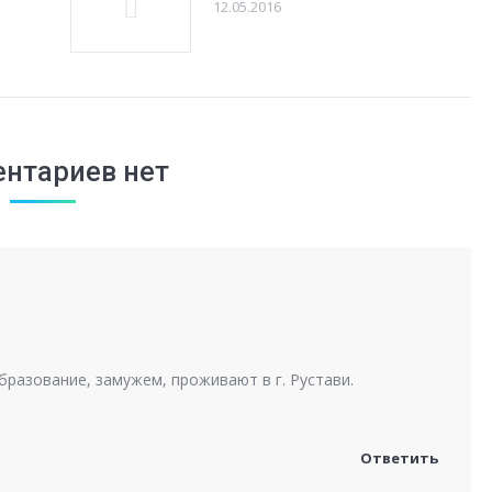
12.05.2016
нтариев нет
разование, замужем, проживают в г. Рустави.
Ответить