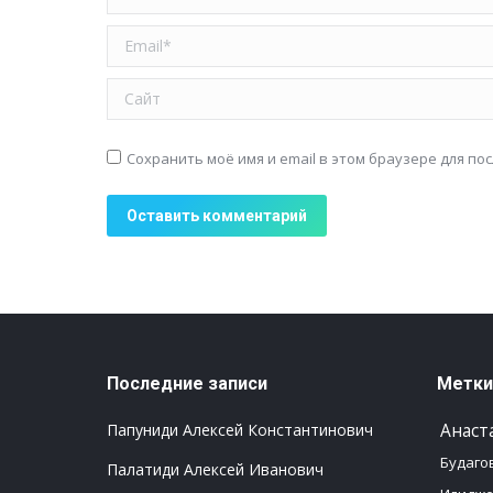
Email *
Сайт
Сохранить моё имя и email в этом браузере для п
Оставить комментарий
Последние записи
Метки
Анаст
Папуниди Алексей Константинович
Будаго
Палатиди Алексей Иванович