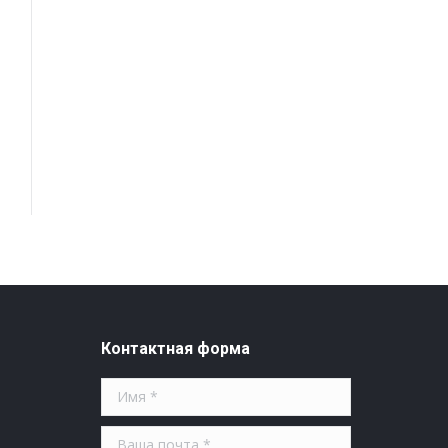
Контактная форма
о
Имя *
Ваша почта *