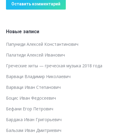
Оставить комментарий
Новые записи
Папуниди Алексей Константинович
Палатиди Алексей Иванович
Греческие хиты — греческая музыка 2018 года
Варваци Владимир Николаевич
Варваци Иван Степанович
Боцис Иван Федосеевич
Бефани Егор Петрович
Бардака Иван Григорьевич
Бальзам Иван Дмитриевич