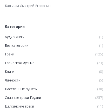
Бальзам Дмитрий Егорович
Категории
Аудио книги
(1)
Без категории
(1)
Греки
(125)
Греческая музыка
(23)
Книги
(8)
Личности
(5)
Населенные пункты
(30)
Славные греки Грузии
(257)
Цалкинские греки
(11)