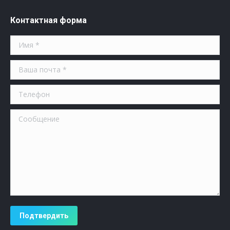
Контактная форма
Имя *
Ваша почта *
Телефон
Сообщение
Подтвердить