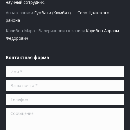
научный сотрудник.
Анна
к записи
Гумбати (Кюмбят) — Село Цалкского
района
Карибов Марат Валерианович
к записи
Карибов Авраам
Федорович
Контактная форма
Имя *
Ваша почта *
Телефон
Сообщение