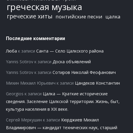
греческая музыка
греческие хиты
понтийские песни
цалка
Последние комментарии
Люба
к записи
Санта — Село Цалкского района
Yannis Sotirov
к записи
Доска объявлений
Yannis Sotirov
к записи
Сотиров Николай Феофанович
Михин Михаил Юрьевич
к записи
Цандеков Константин
Georgios
к записи
Цалка — Краткие исторические
сведения. Заселение Цалкской территории. Жизнь, быт,
культура населения в XIX веке.
Сергей Меркушин
к записи
Кюрджиев Михаил
Владимирович — кандидат технических наук, старший