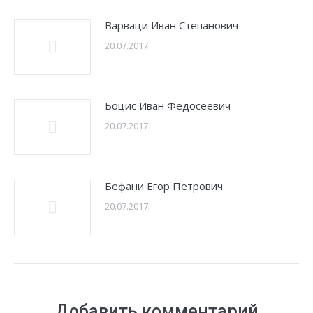
Варваци Иван Степанович
20.07.2017
Боцис Иван Федосеевич
20.07.2017
Бефани Егор Петрович
20.07.2017
Добавить комментарий