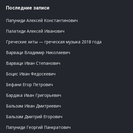
Последние записи
Папуниди Алексей Константинович
Палатиди Алексей Иванович
Греческие хиты — греческая музыка 2018 года
Варваци Владимир Николаевич
Варваци Иван Степанович
Боцис Иван Федосеевич
Бефани Егор Петрович
Бардака Иван Григорьевич
Бальзам Иван Дмитриевич
Бальзам Дмитрий Егорович
Папуниди Георгий Панкратович