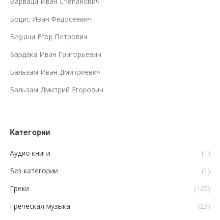
Варваци Иван Степанович
Боцис Иван Федосеевич
Бефани Егор Петрович
Бардака Иван Григорьевич
Бальзам Иван Дмитриевич
Бальзам Дмитрий Егорович
Категории
Аудио книги
(1)
Без категории
(1)
Греки
(125)
Греческая музыка
(23)