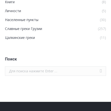
Книги
(8)
Личности
(5)
Населенные пункты
(30)
Славные греки Грузии
(257)
Цалкинские греки
(11)
Поиск
Поиск: