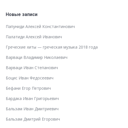
Новые записи
Папуниди Алексей Константинович
Палатиди Алексей Иванович
Греческие хиты — греческая музыка 2018 года
Варваци Владимир Николаевич
Варваци Иван Степанович
Боцис Иван Федосеевич
Бефани Егор Петрович
Бардака Иван Григорьевич
Бальзам Иван Дмитриевич
Бальзам Дмитрий Егорович