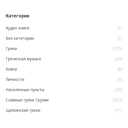
Категории
Аудио книги
(1)
Без категории
(1)
Греки
(125)
Греческая музыка
(23)
Книги
(8)
Личности
(5)
Населенные пункты
(30)
Славные греки Грузии
(257)
Цалкинские греки
(11)