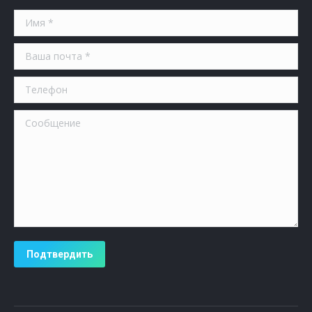
Имя *
Ваша почта *
Телефон
Сообщение
Подтвердить