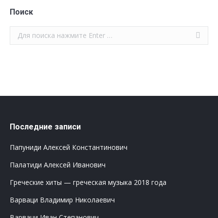
Поиск
Поиск:
Последние записи
Папуниди Алексей Константинович
Палатиди Алексей Иванович
Греческие хиты — греческая музыка 2018 года
Варваци Владимир Николаевич
Варваци Иван Степанович