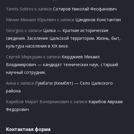
Yannis Sotirov
к записи
Сотиров Николай Феофанович
Михин Михаил Юрьевич
к записи
Цандеков Константин
Georgios
к записи
Цалка — Краткие исторические
сведения. Заселение Цалкской территории. Жизнь, быт,
культура населения в XIX веке.
Сергей Меркушин
к записи
Кюрджиев Михаил
Владимирович — кандидат технических наук, старший
научный сотрудник.
Анна
к записи
Гумбати (Кюмбят) — Село Цалкского
района
Карибов Марат Валерианович
к записи
Карибов Авраам
Федорович
Контактная форма