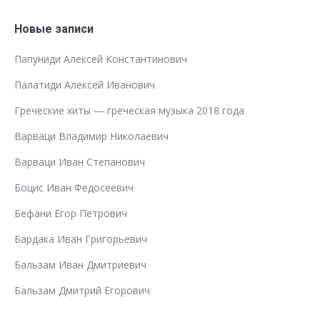
Новые записи
Папуниди Алексей Константинович
Палатиди Алексей Иванович
Греческие хиты — греческая музыка 2018 года
Варваци Владимир Николаевич
Варваци Иван Степанович
Боцис Иван Федосеевич
Бефани Егор Петрович
Бардака Иван Григорьевич
Бальзам Иван Дмитриевич
Бальзам Дмитрий Егорович