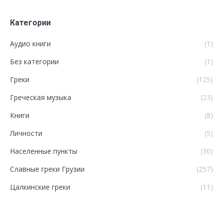
Категории
Аудио книги
(1)
Без категории
(1)
Греки
(125)
Греческая музыка
(23)
Книги
(8)
Личности
(5)
Населенные пункты
(30)
Славные греки Грузии
(257)
Цалкинские греки
(11)