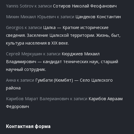
Yannis Sotirov
к записи
Сотиров Николай Феофанович
Михин Михаил Юрьевич
к записи
Цандеков Константин
Georgios
к записи
Цалка — Краткие исторические
сведения. Заселение Цалкской территории. Жизнь, быт,
культура населения в XIX веке.
Сергей Меркушин
к записи
Кюрджиев Михаил
Владимирович — кандидат технических наук, старший
научный сотрудник.
Анна
к записи
Гумбати (Кюмбят) — Село Цалкского
района
Карибов Марат Валерианович
к записи
Карибов Авраам
Федорович
Контактная форма