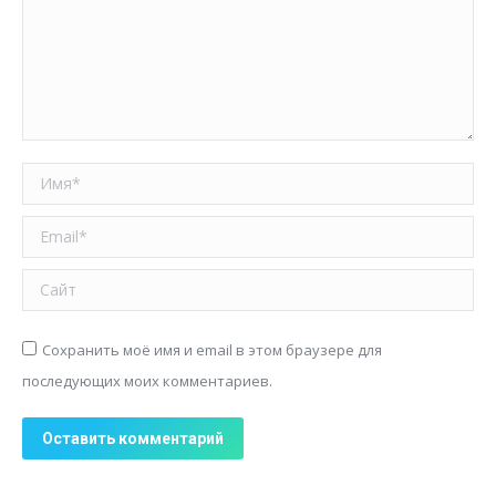
Имя *
Email *
Сайт
Сохранить моё имя и email в этом браузере для
последующих моих комментариев.
Оставить комментарий