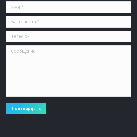
Имя *
Ваша почта *
Телефон
Сообщение
Подтвердить