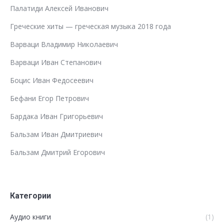
Палатиди Алексей Иванович
Греческие хиты — греческая музыка 2018 года
Варваци Владимир Николаевич
Варваци Иван Степанович
Боцис Иван Федосеевич
Бефани Егор Петрович
Бардака Иван Григорьевич
Бальзам Иван Дмитриевич
Бальзам Дмитрий Егорович
Категории
Аудио книги
(1)