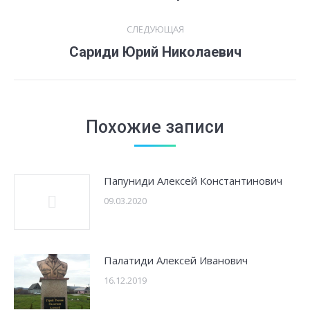
запись:
записям
СЛЕДУЮЩАЯ
Следующая
Сариди Юрий Николаевич
запись:
Похожие записи
Папуниди Алексей Константинович
09.03.2020
Палатиди Алексей Иванович
16.12.2019