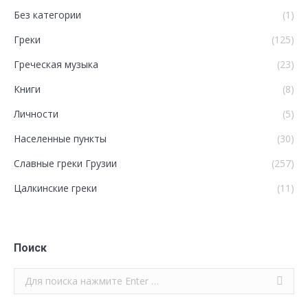
Без категории
(1)
Греки
(125)
Греческая музыка
(23)
Книги
(8)
Личности
(5)
Населенные пункты
(30)
Славные греки Грузии
(257)
Цалкинские греки
(11)
Поиск
Поиск: