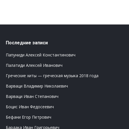
Последние записи
Папуниди Алексей Константинович
Палатиди Алексей Иванович
Греческие хиты — греческая музыка 2018 года
Варваци Владимир Николаевич
Варваци Иван Степанович
Боцис Иван Федосеевич
Бефани Егор Петрович
Бардака Иван Григорьевич