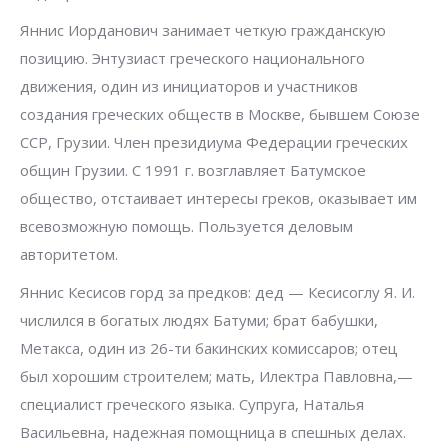
Яннис Иорданович занимает четкую гражданскую
позицию. Энтузиаст греческого национального
движения, один из инициаторов и участников
создания греческих обществ в Москве, бывшем Союзе
ССР, Грузии. Член президиума Федерации греческих
общин Грузии. С 1991 г. возглавляет Батумское
общество, отстаивает интересы греков, оказывает им
всевозможную помощь. Пользуется деловым
авторитетом.
Яннис Кесисов горд за предков: дед — Кесисоглу Я. И.
числился в богатых людях Батуми; брат бабушки,
Метакса, один из 26-ти бакинских комиссаров; отец
был хорошим строителем; мать, Илектра Павловна,—
специалист греческого языка. Супруга, Наталья
Васильевна, надежная помощница в спешных делах.