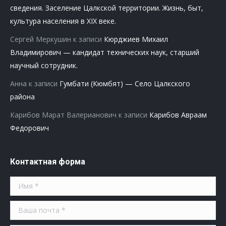
сведения. Заселение Цалкской территории. Жизнь, быт,
культура населения в XIX веке.
Сергей Меркушин
к записи
Кюрджиев Михаил
Владимирович — кандидат технических наук, старший
научный сотрудник.
Анна
к записи
Гумбати (Кюмбят) — Село Цалкского
района
Карибов Марат Валерианович
к записи
Карибов Авраам
Федорович
Контактная форма
Имя *
Ваша почта *