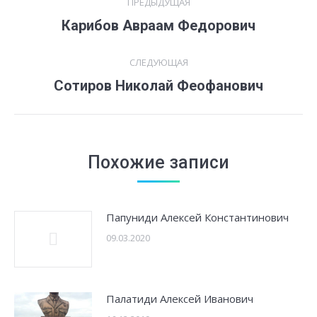
ПРЕДЫДУЩАЯ
по
Предыдущая
Карибов Авраам Федорович
запись:
записям
СЛЕДУЮЩАЯ
Следующая
Сотиров Николай Феофанович
запись:
Похожие записи
Папуниди Алексей Константинович
09.03.2020
Палатиди Алексей Иванович