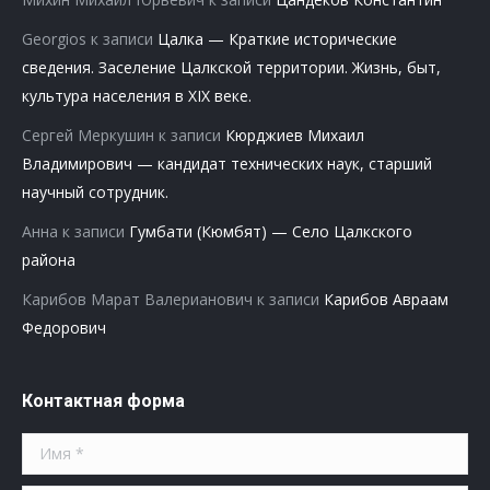
Georgios
к записи
Цалка — Краткие исторические
сведения. Заселение Цалкской территории. Жизнь, быт,
культура населения в XIX веке.
Сергей Меркушин
к записи
Кюрджиев Михаил
Владимирович — кандидат технических наук, старший
научный сотрудник.
Анна
к записи
Гумбати (Кюмбят) — Село Цалкского
района
Карибов Марат Валерианович
к записи
Карибов Авраам
Федорович
Контактная форма
Имя *