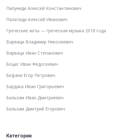
Папуниди Алексей Константинович
Палатиди Алексей Иванович
Греческие хиты — греческая музыка 2018 года
Варваци Владимир Николаевич
Варваци Иван Степанович
Боцис Иван Федосеевич
Бефани Егор Петрович
Бардака Иван Григорьевич
Бальзам Иван Дмитриевич
Бальзам Дмитрий Егорович
Категории