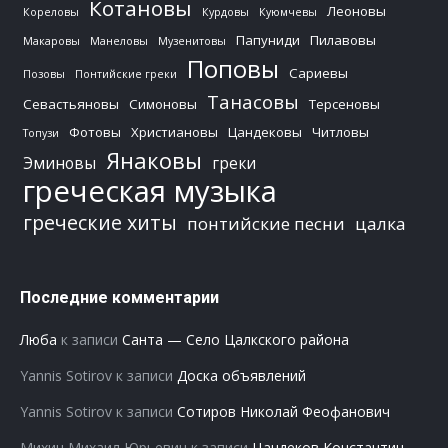
Котановы
Леоновы
Кореловы
Курдовы
Куюмчевы
Папуниди
Пилавовы
Макаровы
Манеловы
Музенитовы
Поповы
Сариевы
Позовы
Понтийские греки
Танасовы
Севастьяновы
Симоновы
Терсеновы
Фотовы
Христиановы
Цандековы
Читловы
Топузи
Янаковы
Эминовы
греки
греческая музыка
греческие хиты
понтийские песни
цалка
Последние комментарии
Люба
к записи
Санта — Село Цалкского района
Yannis Sotirov
к записи
Доска объявлений
Yannis Sotirov
к записи
Сотиров Николай Феофанович
Михин Михаил Юрьевич
к записи
Цандеков Константин