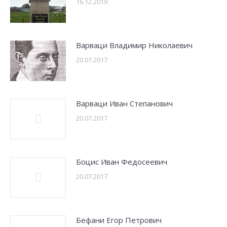
16.12.2019
Варваци Владимир Николаевич
20.07.2017
Варваци Иван Степанович
20.07.2017
Боцис Иван Федосеевич
20.07.2017
Бефани Егор Петрович