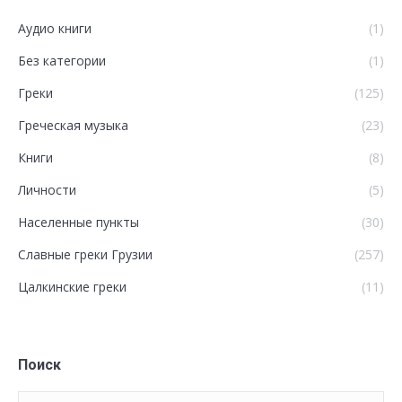
Аудио книги
(1)
Без категории
(1)
Греки
(125)
Греческая музыка
(23)
Книги
(8)
Личности
(5)
Населенные пункты
(30)
Славные греки Грузии
(257)
Цалкинские греки
(11)
Поиск
Поиск: