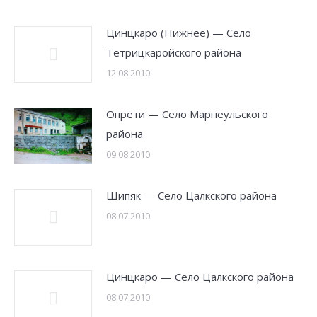
Цинцкаро (Нижнее) — Село
Тетрицкаройского района
12.08.2010
Опрети — Село Марнеульского
района
09.08.2010
Шипяк — Село Цалкского района
08.07.2010
Цинцкаро — Село Цалкского района
08.07.2010