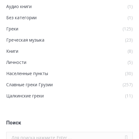
Аудио книги
(1)
Без категории
(1)
Греки
(125)
Греческая музыка
(23)
Книги
(8)
Личности
(5)
Населенные пункты
(30)
Славные греки Грузии
(257)
Цалкинские греки
(11)
Поиск
Поиск: