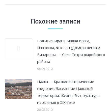
запись:
Похожие записи
Большая Ирага, Малая Ирага,
Ивановка, Фтелен (Джиграшени) и
Визировка — Сёла Тетрицкаройского
района
08.09.2010
Цалка — Краткие исторические
сведения. Заселение Цалкской
территории. Жизнь, быт, культура
населения в XIX веке.
26.08.2010