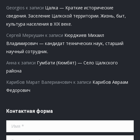
Georgios
к записи
Цалка — Краткие исторические
сведения. Заселение Цалкской территории. Жизнь, быт,
культура населения в XIX веке.
Сергей Меркушин
к записи
Кюрджиев Михаил
Владимирович — кандидат технических наук, старший
научный сотрудник.
Анна
к записи
Гумбати (Кюмбят) — Село Цалкского
района
Карибов Марат Валерианович
к записи
Карибов Авраам
Федорович
Контактная форма
Имя *
Ваша почта *