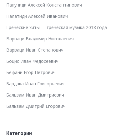
Папуниди Алексей Константинович
Палатиди Алексей Иванович
Греческие хиты — греческая музыка 2018 года
Варваци Владимир Николаевич
Варваци Иван Степанович
Боцис Иван Федосеевич
Бефани Егор Петрович
Бардака Иван Григорьевич
Бальзам Иван Дмитриевич
Бальзам Дмитрий Егорович
Категории