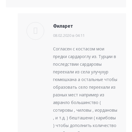
Филарет
08.02.2020 в 04:11
говорит:
Согласен с костасом мои
предки сардароглу из. Турции в
последствии сардаровы
переехали из села улучухур
гюмюшхана а остальные чтобы
образовать село переехали из
разных мест например из
авранло большинство (
сотировы , чиловы , иордановы
, и т.д. ) бешташени ( карибовы
) чтобы дополнить количество