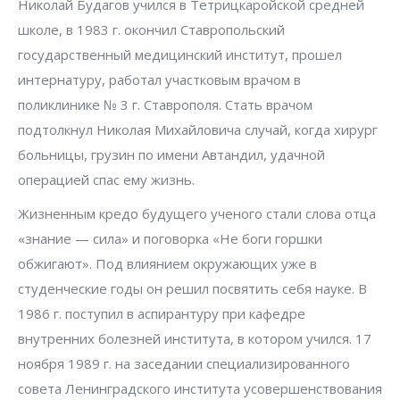
Николай Будагов учился в Тетрицкаройской средней
школе, в 1983 г. окончил Ставропольский
государственный медицинский институт, прошел
интернатуру, работал участковым врачом в
поликлинике № 3 г. Ставрополя. Стать врачом
подтолкнул Николая Михайловича случай, когда хирург
больницы, грузин по имени Автандил, удачной
операцией спас ему жизнь.
Жизненным кредо будущего ученого стали слова отца
«знание — сила» и поговорка «Не боги горшки
обжигают». Под влиянием окружающих уже в
студенческие годы он решил посвятить себя науке. В
1986 г. поступил в аспирантуру при кафедре
внутренних болезней института, в котором учился. 17
ноября 1989 г. на заседании специализированного
совета Ленинградского института усовершенствования