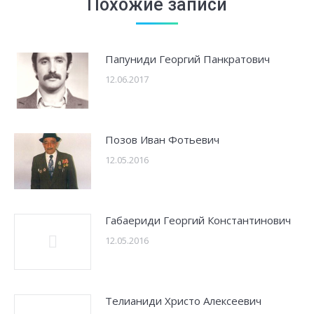
Похожие записи
Папуниди Георгий Панкратович
12.06.2017
Позов Иван Фотьевич
12.05.2016
Габаериди Георгий Константинович
12.05.2016
Телианиди Христо Алексеевич