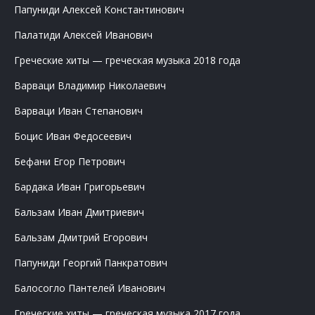
Папуниди Алексей Константинович
Палатиди Алексей Иванович
Греческие хиты — греческая музыка 2018 года
Варваци Владимир Николаевич
Варваци Иван Степанович
Боцис Иван Федосеевич
Бефани Егор Петрович
Бардака Иван Григорьевич
Бальзам Иван Дмитриевич
Бальзам Дмитрий Егорович
Папуниди Георгий Панкратович
Балосогло Пантелей Иванович
Греческие хиты — греческая музыка 2017 года