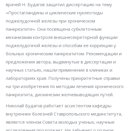
врачей Н. Будагов защитил диссертацию на тему
«Простагландины и циклические нуклеотиды
поджелудочной железы при хроническом
панкреатите». Она посвящена субклеточным
механизмам контроля внешнесекреторной функции
поджелудочной железы и способам ее коррекции у
больных хроническим панкреатитом. Рекомендации и
предложения автора, выдвинутые в диссертации и
научных статьях, нашли применение в клиниках и
лабораториях края. Получены приоритетные справки
на три изобретения по методам лечения хронического
панкреатита, дискинезии желчевыводящих путей.
Николай Будагов работает ассистентом кафедры
внутренних болезней Ставропольского мединститута,
является членом Совета молодых ученых, научные
исследования продолжает. Не забывает о родном,