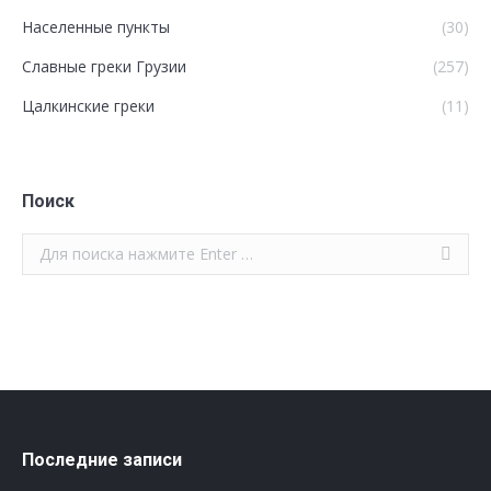
Населенные пункты
(30)
Славные греки Грузии
(257)
Цалкинские греки
(11)
Поиск
Поиск:
Последние записи