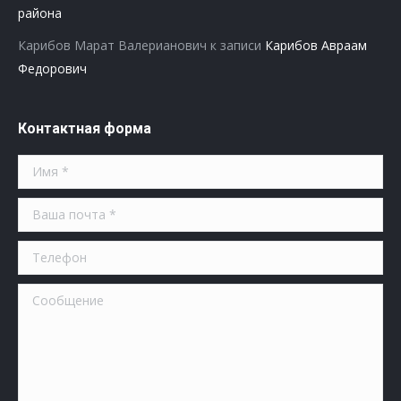
района
Карибов Марат Валерианович
к записи
Карибов Авраам
Федорович
Контактная форма
Имя *
Ваша почта *
Телефон
Сообщение