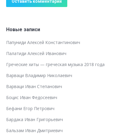
Оставить комментарий
Новые записи
Папуниди Алексей Константинович
Палатиди Алексей Иванович
Греческие хиты — греческая музыка 2018 года
Варваци Владимир Николаевич
Варваци Иван Степанович
Боцис Иван Федосеевич
Бефани Егор Петрович
Бардака Иван Григорьевич
Бальзам Иван Дмитриевич