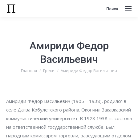
Поиск
Поиск:
Амириди Федор
Васильевич
Вы здесь:
Главная
Греки
Амириди Федор Васильевич
Амириди Федор Васильевич (1905—1938), родился в
селе Дагва Кобулетского района. Окончил Закавказский
коммунистический университет. В 1928 1938 гг. состоял
на ответственной государственной службе. Был
народным комиссаром торговли, заведующим отделом