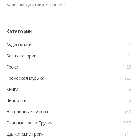
Бальзам Дмитрий Егорович
Категории
Аудио книги
(1)
Без категории
(1)
Греки
(125)
Греческая музыка
(23)
Книги
(8)
Личности
(5)
Населенные пункты
(30)
Славные греки Грузии
(257)
Цалкинские греки
(11)