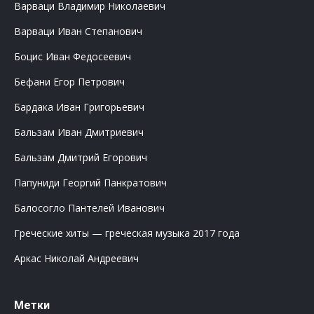
Варваци Владимир Николаевич
Варваци Иван Степанович
Боцис Иван Федосеевич
Бефани Егор Петрович
Бардака Иван Григорьевич
Бальзам Иван Дмитриевич
Бальзам Дмитрий Егорович
Папуниди Георгий Панкратович
Балосогло Пантелей Иванович
Греческие хиты — греческая музыка 2017 года
Аркас Николай Андреевич
Метки