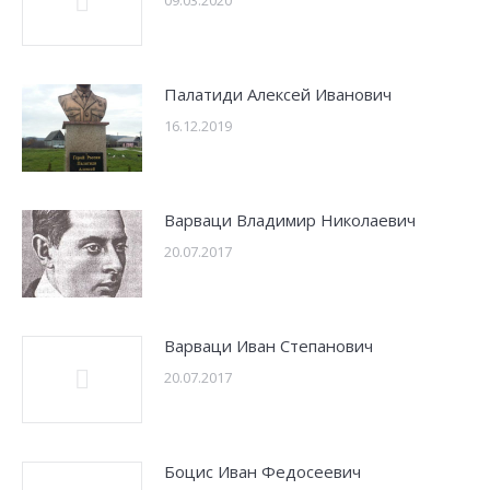
09.03.2020
Палатиди Алексей Иванович
16.12.2019
Варваци Владимир Николаевич
20.07.2017
Варваци Иван Степанович
20.07.2017
Боцис Иван Федосеевич