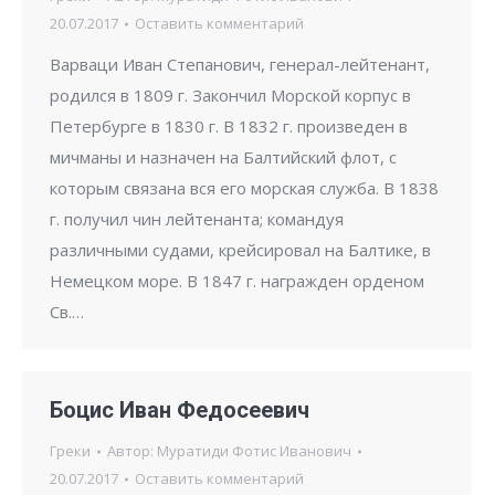
20.07.2017
Оставить комментарий
Варваци Иван Степанович, генерал-лейтенант,
родился в 1809 г. Закончил Морской корпус в
Петербурге в 1830 г. В 1832 г. произведен в
мичманы и назначен на Балтийский флот, с
которым связана вся его морская служба. В 1838
г. получил чин лейтенанта; командуя
различными судами, крейсировал на Балтике, в
Немецком море. В 1847 г. награжден орденом
Св.…
Боцис Иван Федосеевич
Греки
Автор:
Муратиди Фотис Иванович
20.07.2017
Оставить комментарий