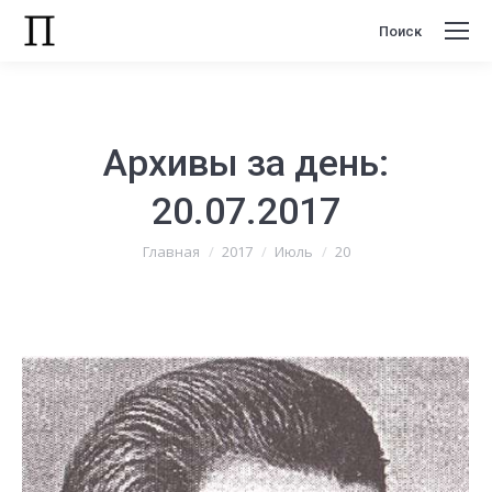
Поиск
Поиск:
Архивы за день:
20.07.2017
Вы здесь:
Главная
2017
Июль
20