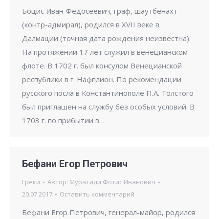
Боцис Иван Федосеевич, граф, шаутбенахт
(контр-адмирал), родился в XVII веке в
Далмации (точная дата рождения неизвестна).
На протяжении 17 лет служил в венецианском
флоте. В 1702 г. был консулом Венецианской
республики в г. Нафплион. По рекомендации
русского посла в Константинополе П.А. Толстого
был приглашен на службу без особых условий. В
1703 г. по прибытии в…
Бефани Егор Петрович
Греки
Автор:
Муратиди Фотис Иванович
20.07.2017
Оставить комментарий
Бефани Егор Петрович, генерал-майор, родился