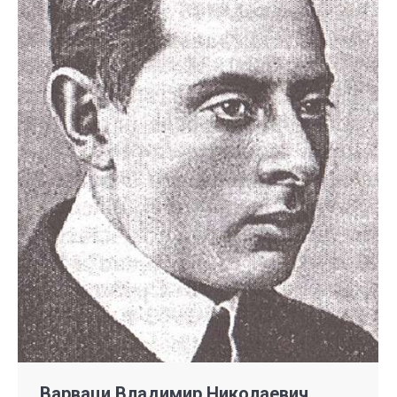
Варваци Владимир Николаевич