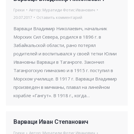
Греки
Автор:
Муратиди Фотис Иванович
20.07.2017
Оставить комментарий
Варваци Владимир Николаевич, начальник
Морских Сил Севера, родился в 1896 г. в
Забайкальской области, рано потерял
родителей и воспитывался у своей тетки Юлии
Ивановны Варваци в Таганроге. Закончил
Таганрогскую гимназию и в 1915 г. поступил в
Морском училище. В 1917 г. Варваци Владимир
произведен в мичманы, плавал на линейном
корабле «Гангут». В 1918 г., когда…
Варваци Иван Степанович
Греки
Автор:
Муратиди Фотис Иванович