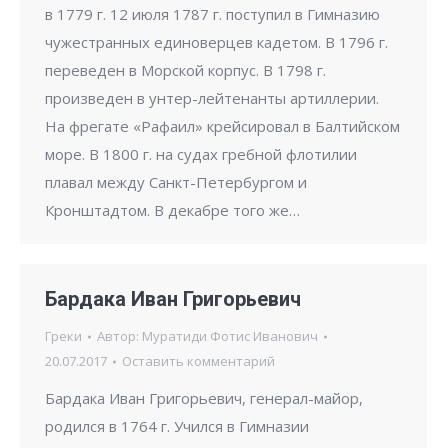
в 1779 г. 12 июля 1787 г. поступил в Гимназию
чужестранных единоверцев кадетом. В 1796 г.
переведен в Морской корпус. В 1798 г.
произведен в унтер-лейтенанты артиллерии.
На фрегате «Рафаил» крейсировал в Балтийском
море. В 1800 г. на судах гребной флотилии
плавал между Санкт-Петербургом и
Кронштадтом. В декабре того же…
Бардака Иван Григорьевич
Греки
Автор:
Муратиди Фотис Иванович
20.07.2017
Оставить комментарий
Бардака Иван Григорьевич, генерал-майор,
родился в 1764 г. Учился в Гимназии