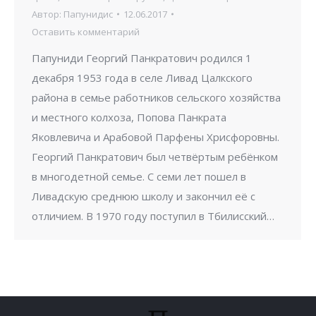
Автор:
Папунидис
12.06.2017
Оставить комментарий
Папуниди Георгий Панкратович родился 1
декабря 1953 года в селе Ливад Цалкского
района в семье работников сельского хозяйства
и местного колхоза, Попова Панкрата
Яковлевича и Арабовой Парфены Хрисфоровны.
Георгий Панкратович был четвёртым ребёнком
в многодетной семье. С семи лет пошел в
Ливадскую среднюю школу и закончил её с
отличием. В 1970 году поступил в Тбилисский…