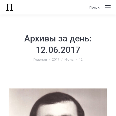
Поиск
Поиск:
Архивы за день:
12.06.2017
Вы здесь:
Главная
2017
Июнь
12